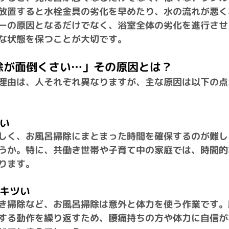
放置すると水栓金具の劣化を早めたり、水の流れが悪く
ーの原因となるだけでなく、浴室全体の劣化を進行させ
な状態を保つことが大切です。
掃除が面倒くさい…」その原因とは？
理由は、人それぞれ異なりますが、主な原因は以下の点
ない
しく、お風呂掃除にまとまった時間を確保するのが難し
うか。特に、共働き世帯や子育て中の家庭では、時間的
ります。
的にキツい
き掃除など、お風呂掃除は意外と体力を使う作業です。
する動作を繰り返すため、腰痛持ちの方や体力に自信が