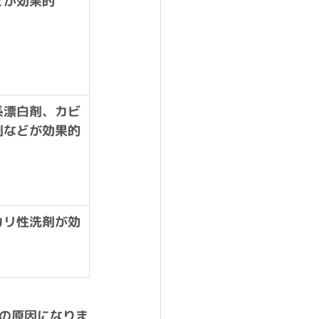
どが効果的
系漂白剤、カビ
剤などが効果的
カリ性洗剤が効
の原因になりま