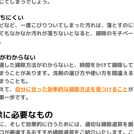
じてしまうでしょう。
が落ちにくい
ビなど、一度こびりついてしまった汚れは、落とすのに
てもなかなか汚れが落ちないとなると、掃除のモチベー
。
方法がわからない
適した掃除方法がわからないと、時間をかけて掃除して
まうことがあります。洗剤の選び方や使い方を間違える
まうことも。
えて、
自分に合った効率的な掃除方法を見つけること
が
第一歩です。
掃除に必要なもの
に、そして効果的に行うためには、適切な掃除道具を揃
ロが厳選するおすすめ掃除道具をご紹介いたします。こ