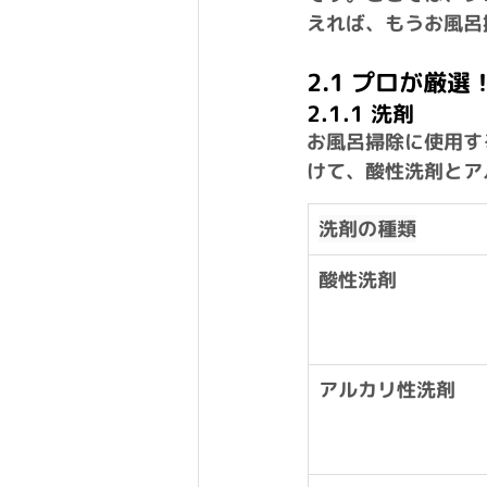
えれば、もうお風呂
2.1 プロが厳
2.1.1 洗剤
お風呂掃除に使用す
けて、
酸性洗剤
と
ア
洗剤の種類
酸性洗剤
アルカリ性洗剤