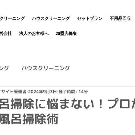
クリーニング
ハウスクリーニング
セットプラン
不用品回収
営会社
法人のお客様へ
加盟店募集
ング
ハウスクリーニング
グサイト管理者
2024年9月3日
読了時間: 14分
呂掃除に悩まない！プロ
風呂掃除術