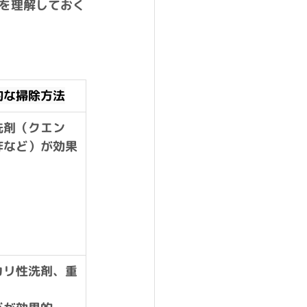
を理解しておく
的な掃除方法
洗剤（クエン
酢など）が効果
カリ性洗剤、重