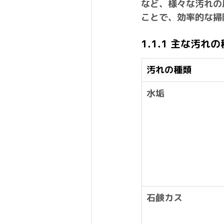
など、様々な汚れの
ことで、効率的な掃
1.1.1 主な汚れ
汚れの種類
水垢
石鹸カス