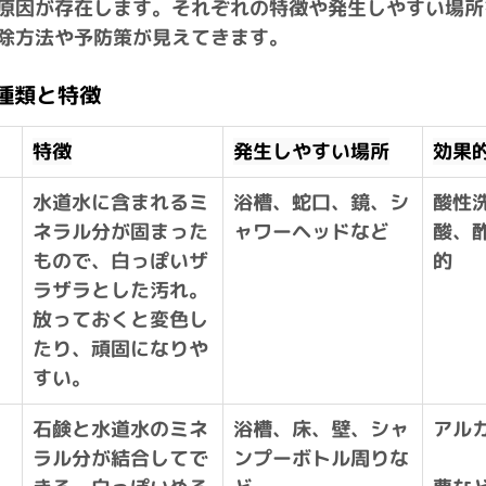
原因が存在します。それぞれの特徴や発生しやすい場所
除方法や予防策が見えてきます。
の種類と特徴
特徴
発生しやすい場所
効果
水道水に含まれるミ
浴槽、蛇口、鏡、シ
酸性
ネラル分が固まった
ャワーヘッドなど
酸、
もので、白っぽいザ
的
ラザラとした汚れ。
放っておくと変色し
たり、頑固になりや
すい。
石鹸と水道水のミネ
浴槽、床、壁、シャ
アル
ラル分が結合してで
ンプーボトル周りな