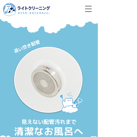
追い焚き配管
見えない配管汚れまで
清潔なお風呂へ