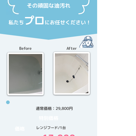
その頑固な油汚れ
プロ
私たち
にお任せください！
Before
After
通常価格：29,800円
特別価格
レンジフード/1台
価格