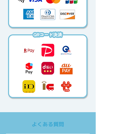
よくある質問