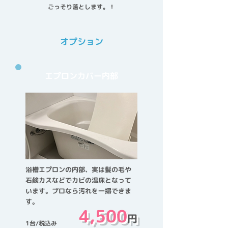
ごっそり落とします。！
オプション
エプロンカバー内部
浴槽エプロンの内部、実は髪の毛や
石鹸カスなどでカビの温床となって
います。プロなら汚れを一掃できま
す。
4,500
円
1台/税込み