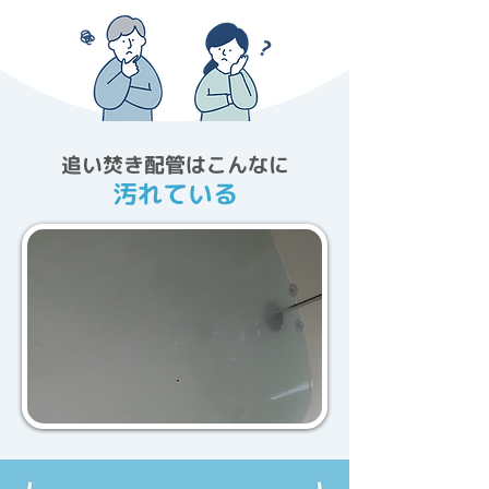
追い焚き配管はこんなに
汚れている